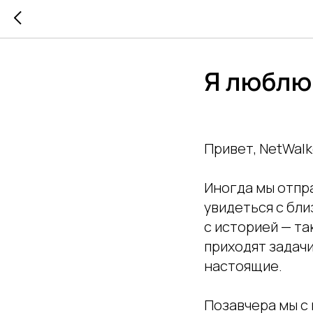
Я люблю
Привет, NetWalk
Иногда мы отпра
увидеться с бли
с историей — та
приходят задачи
настоящие.
Позавчера мы с