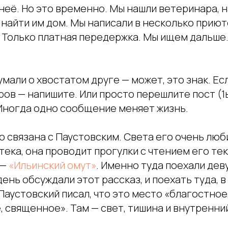
неё. Но это временно. Мы нашли ветеринара, н
найти им дом. Мы написали в несколько приют
. Только платная передержка. Мы ищем дальше
умали о хвостатом друге — может, это знак. Ес
ов — напишите. Или просто перешлите пост (1
Иногда одно сообщение меняет жизнь.
 связана с Паустовским. Света его очень люби
ека, она проводит прогулки с чтением его тек
 —
«Ильинский омут»
. Именно туда поехали дев
день обсуждали этот рассказ, и поехать туда, в
аустовский писал, что это место «благостное
 священное». Там — свет, тишина и внутренний