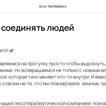
Блог NetWalkers
 соединять людей
ers! 🌿
вляемся на прогулку просто чтобы выдохнуть,
зкими. Но возвращаемся не только с новыми в
кой, которая тихо меняет что-то внутри. И вмес
, совсем не те, что мы планировали: земные, п
 нашей лесотерапевтической компанией, поеха