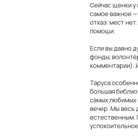
Сейчас щенки у 
самое важное — 
отказ: мест нет
помощи.
Если вы давно д
фонды, волонтёр
комментарии). 
Таруса особенно
большая библиот
самых любимых
вечер. Мы весь 
естественным. П
успокоительное,