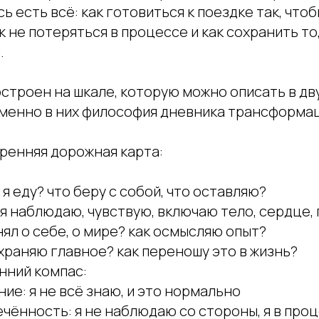
ь есть всё: как готовиться к поездке так, чтоб
к не потеряться в процессе и как сохранить то
.
строен на шкале, которую можно описать в дв
Именно в них философия дневника трансформа
тренняя дорожная карта:
 я еду? что беру с собой, что оставляю?
 я наблюдаю, чувствую, включаю тело, сердце,
онял о себе, о мире? как осмысляю опыт?
охраняю главное? как переношу это в жизнь?
нний компас:
ие: я не всё знаю, и это нормально
чённость: я не наблюдаю со стороны, я в про