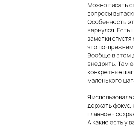
Можно писать сп
вопросы вытаски
Особенность это
вернулся. Есть
заметки спустя 
что по-прежнем
Вообще в этом д
внедрить. Там е
конкретные шаги
маленького шаг
Я использовала 
держать фокус, 
главное - сохра
А какие есть у в