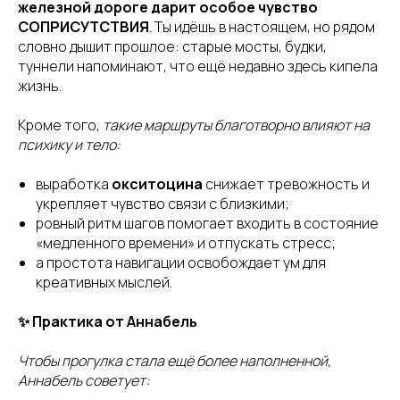
железной дороге дарит особое чувство
СОПРИСУТСТВИЯ
. Ты идёшь в настоящем, но рядом
словно дышит прошлое: старые мосты, будки,
туннели напоминают, что ещё недавно здесь кипела
жизнь.
Кроме того,
такие маршруты благотворно влияют на
психику и тело:
выработка
окситоцина
снижает тревожность и
укрепляет чувство связи с близкими;
ровный ритм шагов помогает входить в состояние
«медленного времени» и отпускать стресс;
а простота навигации освобождает ум для
креативных мыслей.
✨ Практика от Аннабель
Чтобы прогулка стала ещё более наполненной,
Аннабель советует: