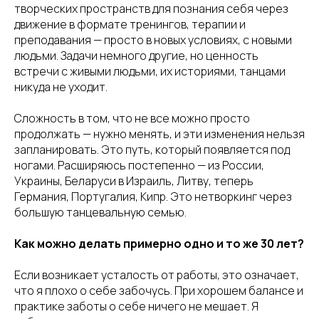
творческих пространств для познания себя через
движение в формате тренингов, терапии и
преподавания — просто в новых условиях, с новыми
людьми. Задачи немного другие, но ценность
встречи с живыми людьми, их историями, танцами
никуда не уходит.
Сложность в том, что не все можно просто
продолжать — нужно менять, и эти изменения нельзя
запланировать. Это путь, который появляется под
ногами. Расширяюсь постепенно — из России,
Украины, Беларуси в Израиль, Литву, теперь
Германия, Португалия, Кипр. Это нетворкинг через
большую танцевальную семью.
Как можно делать примерно одно и то же 30 лет?
Если возникает усталость от работы, это означает,
что я плохо о себе забочусь. При хорошем балансе и
практике заботы о себе ничего не мешает. Я