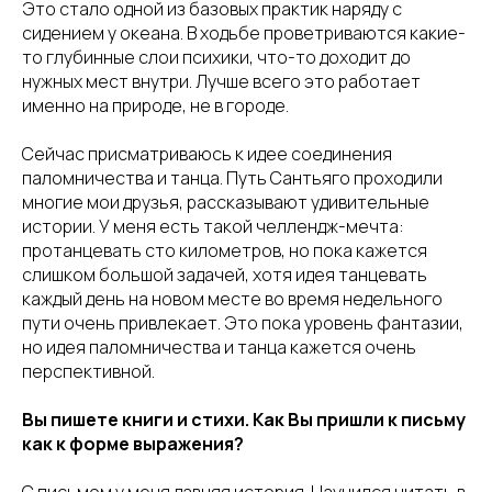
Это стало одной из базовых практик наряду с
сидением у океана. В ходьбе проветриваются какие-
то глубинные слои психики, что-то доходит до
нужных мест внутри. Лучше всего это работает
именно на природе, не в городе.
Сейчас присматриваюсь к идее соединения
паломничества и танца. Путь Сантьяго проходили
многие мои друзья, рассказывают удивительные
истории. У меня есть такой челлендж-мечта:
протанцевать сто километров, но пока кажется
слишком большой задачей, хотя идея танцевать
каждый день на новом месте во время недельного
пути очень привлекает. Это пока уровень фантазии,
но идея паломничества и танца кажется очень
перспективной.
Вы пишете книги и стихи. Как Вы пришли к письму
как к форме выражения?