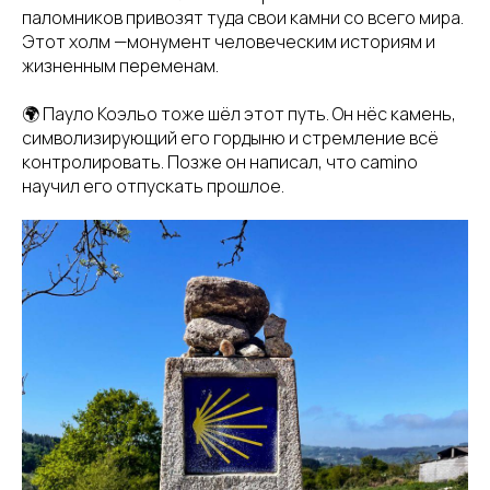
паломников привозят туда свои камни со всего мира.
Этот холм —монумент человеческим историям и
жизненным переменам.
🌍 Пауло Коэльо тоже шёл этот путь. Он нёс камень,
символизирующий его гордыню и стремление всё
контролировать. Позже он написал, что camino
научил его отпускать прошлое.