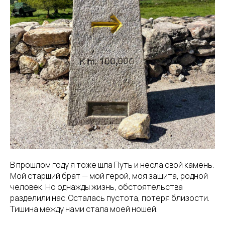
В прошлом году я тоже шла Путь и несла свой камень.
Мой старший брат — мой герой, моя защита, родной
человек. Но однажды жизнь, обстоятельства
разделили нас. Осталась пустота, потеря близости.
Тишина между нами стала моей ношей.