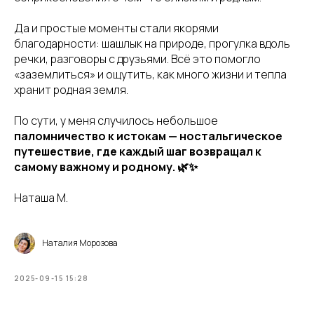
Да и простые моменты стали якорями
благодарности: шашлык на природе, прогулка вдоль
речки, разговоры с друзьями. Всё это помогло
«заземлиться» и ощутить, как много жизни и тепла
хранит родная земля.
По сути, у меня случилось небольшое
паломничество к истокам — ностальгическое
путешествие, где каждый шаг возвращал к
самому важному и родному. 🌿✨
Наташа М.
Наталия Морозова
2025-09-15 15:28