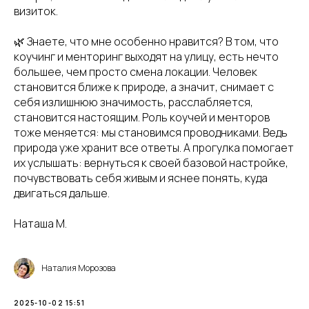
визиток.
🌿 Знаете, что мне особенно нравится? В том, что
коучинг и менторинг выходят на улицу, есть нечто
большее, чем просто смена локации. Человек
становится ближе к природе, а значит, снимает с
себя излишнюю значимость, расслабляется,
становится настоящим. Роль коучей и менторов
тоже меняется: мы становимся проводниками. Ведь
природа уже хранит все ответы. А прогулка помогает
их услышать: вернуться к своей базовой настройке,
почувствовать себя живым и яснее понять, куда
двигаться дальше.
Наташа М.
Наталия Морозова
2025-10-02 15:51